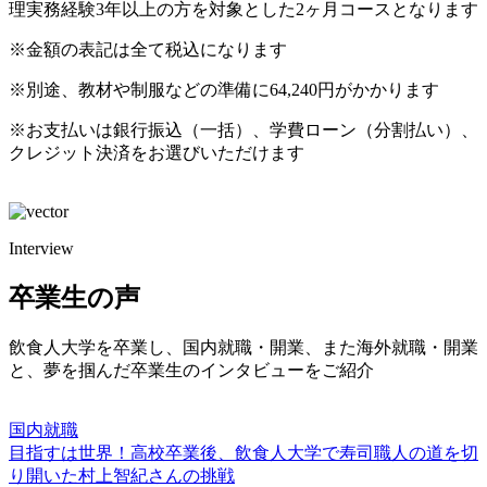
理実務経験3年以上の方を対象とした2ヶ月コースとなります
※金額の表記は全て税込になります
※別途、教材や制服などの準備に64,240円がかかります
※お支払いは銀行振込（一括）、学費ローン（分割払い）、
クレジット決済をお選びいただけます
Interview
卒業生の声
飲食人大学を卒業し、国内就職・開業、また海外就職・開業
と、夢を掴んだ卒業生のインタビューをご紹介
国内就職
目指すは世界！高校卒業後、飲食人大学で寿司職人の道を切
り開いた村上智紀さんの挑戦