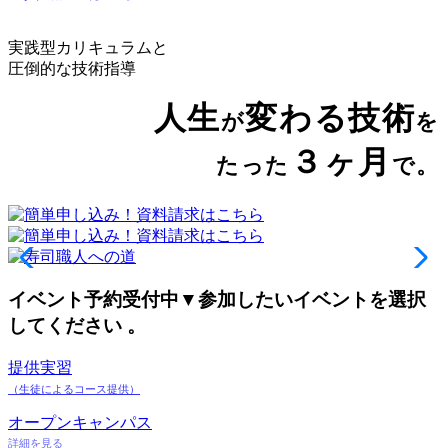
実践型カリキュラムと
圧倒的な技術指導
人生
変わる技術
が
を
３ヶ月
たった
で。
イベント予約受付中
▼参加したいイベントを選択
してください 。
提供実習
（生徒によるコース提供）
オープンキャンパス
詳細を見る