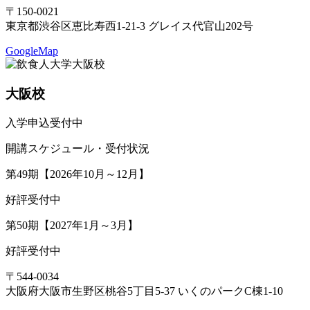
〒150-0021
東京都渋谷区恵比寿西1-21-3 グレイス代官山202号
GoogleMap
大阪校
入学申込受付中
開講スケジュール・受付状況
第49期【2026年10月～12月】
好評受付中
第50期【2027年1月～3月】
好評受付中
〒544-0034
大阪府大阪市生野区桃谷5丁目5-37 いくのパークC棟1-10