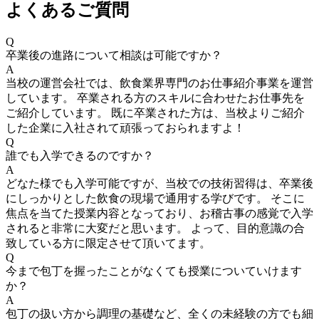
よくあるご質問
Q
卒業後の進路について相談は可能ですか？
A
当校の運営会社では、飲食業界専門のお仕事紹介事業を運営
しています。 卒業される方のスキルに合わせたお仕事先を
ご紹介しています。 既に卒業された方は、当校よりご紹介
した企業に入社されて頑張っておられますよ！
Q
誰でも入学できるのですか？
A
どなた様でも入学可能ですが、当校での技術習得は、卒業後
にしっかりとした飲食の現場で通用する学びです。 そこに
焦点を当てた授業内容となっており、お稽古事の感覚で入学
されると非常に大変だと思います。 よって、目的意識の合
致している方に限定させて頂いてます。
Q
今まで包丁を握ったことがなくても授業についていけます
か？
A
包丁の扱い方から調理の基礎など、全くの未経験の方でも細