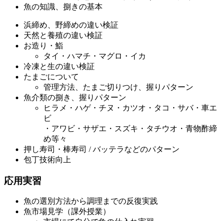
魚の知識、捌きの基本
浜締め、野締めの違い検証
天然と養殖の違い検証
お造り・鮨
タイ・ハマチ・マグロ・イカ
冷凍と生の違い検証
たまごについて
管理方法、たまご切りつけ、握りパターン
魚介類の捌き、握りパターン
ヒラメ・ハゲ・チヌ・カツオ・タコ・サバ・車エ
ビ
・アワビ・サザエ・スズキ・タチウオ・青物酢締
め等々
押し寿司・棒寿司 / バッテラなどのパターン
包丁技術向上
応用実習
魚の選別方法から調理までの反復実践
魚市場見学（課外授業）