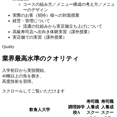
コースの組み方／メニュー構成の考え方／メニュ
ーのデザイン
実際のお客（招待）様への対面授業
経営・管理について
流通の仕組みから実店舗立ち上げについて
高級寿司店へ出向き体験実習（課外授業）
実店舗での実習（課外授業）
Quality
業界最高水準のクオリティ
入学初日から実技開始。
40種以上の魚を捌き、
高度技術を習得。
スクロールしてご覧いただけます
寿司職
寿司職
調理師学
人養成
人養成
飲食人大学
校A
スクー
スクー