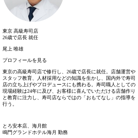
東京 高級寿司店
26歳で店長 就任
尾上 唯雄
プロフィールを見る
東京の高級寿司店で修行し、26歳で店長に就任。店舗運営や
スタッフ教育、人材採用などの知識を生かし、国内外で寿司
店の立ち上げやプロデュースにも携わる。寿司職人としての
現場経験は24年に及び、お客様に喜んでいただける店舗作り
と教育に注力し、寿司店ならではの「おもてなし」の指導を
行う。
とろ安本店、海月館
鳴門グランドホテル海月 勤務