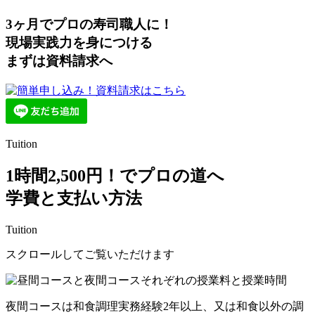
3ヶ月
で
プロ
の
寿司職人
に！
現場実践力を身につける
まずは資料請求へ
Tuition
1時間2,500円！でプロの道へ
学費と支払い方法
Tuition
スクロールしてご覧いただけます
夜間コースは和食調理実務経験2年以上、又は和食以外の調