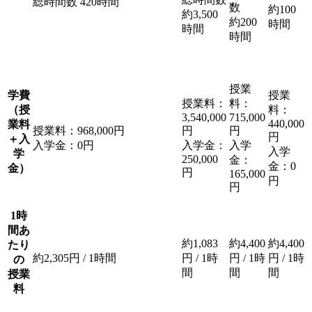
総時間数
420時間
数
約100
約3,500
約200
時間
時間
時間
授業
学費
授業
授業料：
料：
（授
料：
3,540,000
715,000
440,000
業料
授業料：968,000
円
円
円
円
＋入
入学金：0
円
入学金：
入学
入学
学
250,000
金：
金：0
金）
円
165,000
円
円
1時
間あ
約1,083
約4,400
約4,400
たり
約2,305円 / 1時間
円 / 1時
円 / 1時
円 / 1時
の
間
間
間
授業
料