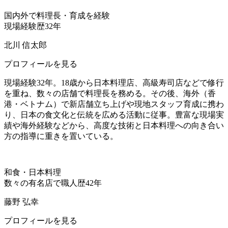
国内外で料理長・育成を経験
現場経験歴32年
北川 信太郎
プロフィールを見る
現場経験32年。18歳から日本料理店、高級寿司店などで修行
を重ね、数々の店舗で料理長を務める。その後、海外（香
港・ベトナム）で新店舗立ち上げや現地スタッフ育成に携わ
り、日本の食文化と伝統を広める活動に従事。豊富な現場実
績や海外経験などから、高度な技術と日本料理への向き合い
方の指導に重きを置いている。
和食・日本料理
数々の有名店で職人歴42年
藤野 弘幸
プロフィールを見る