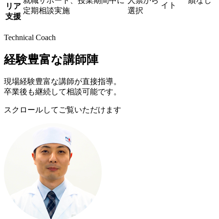
就職サポート、授業期間中に
人票から
績なし
イト
リア
定期相談実施
選択
支援
Technical Coach
経験豊富な講師陣
現場経験豊富な講師が直接指導。
卒業後も継続して相談可能です。
スクロールしてご覧いただけます