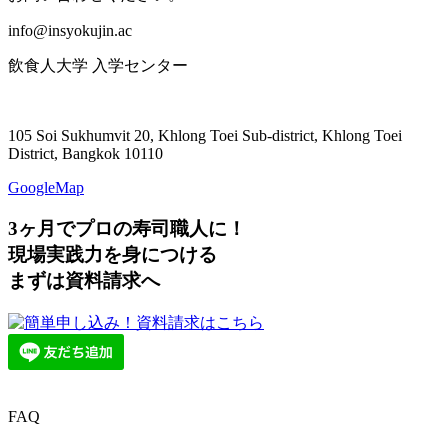
info@insyokujin.ac
飲食人大学 入学センター
105 Soi Sukhumvit 20, Khlong Toei Sub-district, Khlong Toei
District, Bangkok 10110
GoogleMap
3ヶ月
で
プロ
の
寿司職人
に！
現場実践力を身につける
まずは資料請求へ
FAQ