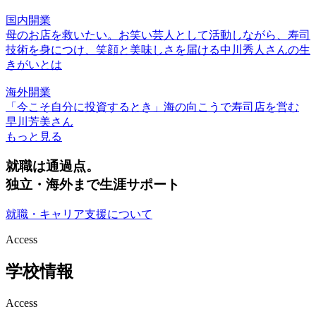
国内開業
母のお店を救いたい。お笑い芸人として活動しながら、寿司
技術を身につけ、笑顔と美味しさを届ける中川秀人さんの生
きがいとは
海外開業
「今こそ自分に投資するとき」海の向こうで寿司店を営む
早川芳美さん
もっと見る
就職は通過点。
独立・海外まで生涯サポート
就職・キャリア支援について
Access
学校情報
Access