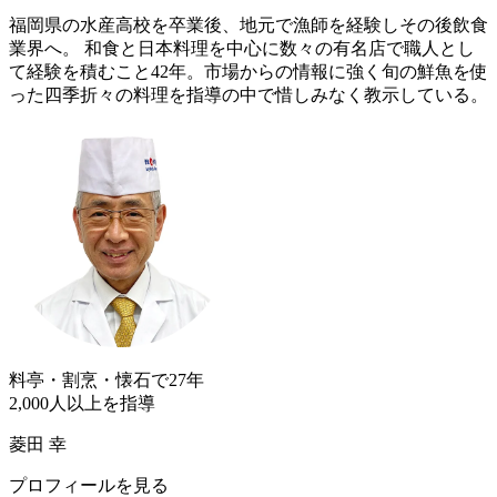
福岡県の水産高校を卒業後、地元で漁師を経験しその後飲食
業界へ。 和食と日本料理を中心に数々の有名店で職人とし
て経験を積むこと42年。市場からの情報に強く旬の鮮魚を使
った四季折々の料理を指導の中で惜しみなく教示している。
料亭・割烹・懐石で27年
2,000人以上を指導
菱田 幸
プロフィールを見る