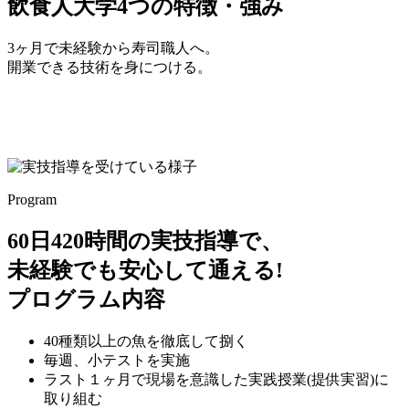
飲食人大学4つの特徴・強み
3ヶ月で未経験から寿司職人へ。
開業できる技術を身につける。
Program
60日420時間の実技指導で、
未経験でも安心して通える!
プログラム内容
40種類以上の魚を徹底して捌く
毎週、小テストを実施
ラスト１ヶ月で現場を意識した実践授業(提供実習)に
取り組む