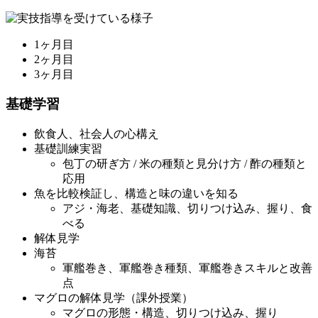
1ヶ月目
2ヶ月目
3ヶ月目
基礎学習
飲食人、社会人の心構え
基礎訓練実習
包丁の研ぎ方 / 米の種類と見分け方 / 酢の種類と
応用
魚を比較検証し、構造と味の違いを知る
アジ・海老、基礎知識、切りつけ込み、握り、食
べる
解体見学
海苔
軍艦巻き、軍艦巻き種類、軍艦巻きスキルと改善
点
マグロの解体見学（課外授業）
マグロの形態・構造、切りつけ込み、握り