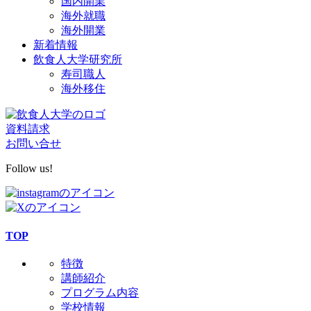
国内開業
海外就職
海外開業
新着情報
飲食人大学研究所
寿司職人
海外移住
資料請求
お問い合せ
Follow us!
TOP
特徴
講師紹介
プログラム内容
学校情報