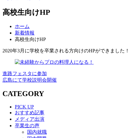
高校生向けHP
ホーム
新着情報
高校生向けHP
2020年3月に学校を卒業される方向けのHPができました！
進路フェスタに参加
広島にて学校説明会開催
CATEGORY
PICK UP
おすすめ記事
メディア出演
卒業生の声
国内就職