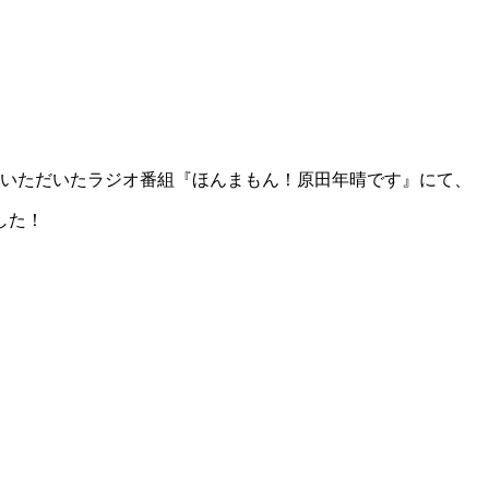
ていただいたラジオ番組『ほんまもん！原田年晴です』にて、
した！