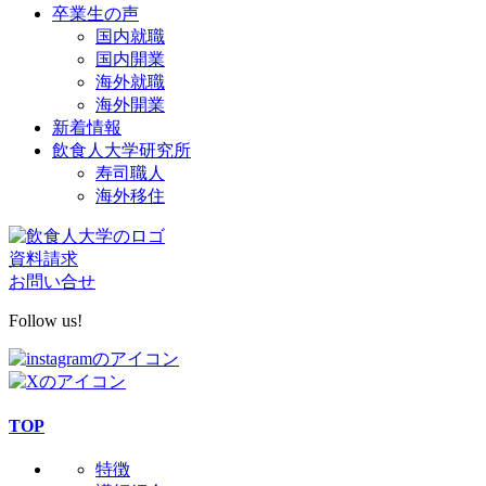
卒業生の声
国内就職
国内開業
海外就職
海外開業
新着情報
飲食人大学研究所
寿司職人
海外移住
資料請求
お問い合せ
Follow us!
TOP
特徴