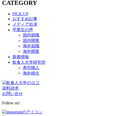
CATEGORY
PICK UP
おすすめ記事
メディア出演
卒業生の声
国内就職
国内開業
海外就職
海外開業
新着情報
飲食人大学研究所
寿司職人
海外移住
資料請求
お問い合せ
Follow us!