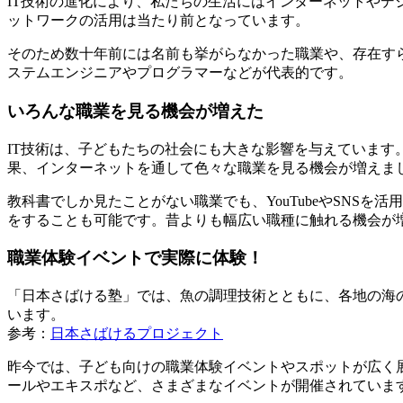
IT技術の進化により、私たちの生活にはインターネットや
ットワークの活用は当たり前となっています。
そのため数十年前には名前も挙がらなかった職業や、存在す
ステムエンジニアやプログラマーなどが代表的です。
いろんな職業を見る機会が増えた
IT技術は、子どもたちの社会にも大きな影響を与えていま
果、インターネットを通して色々な職業を見る機会が増えま
教科書でしか見たことがない職業でも、YouTubeやSNS
をすることも可能です。昔よりも幅広い職種に触れる機会が
職業体験イベントで実際に体験！
「日本さばける塾」では、魚の調理技術とともに、各地の海
います。
参考：
日本さばけるプロジェクト
昨今では、子ども向けの職業体験イベントやスポットが広く
ールやエキスポなど、さまざまなイベントが開催されていま