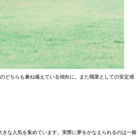
入のどちらも兼ね備えている傾向に。また職業としての安定感
大きな人気を集めています。実際に夢をかなえられるのは一握