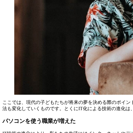
ここでは、現代の子どもたちが将来の夢を決める際のポイン
法も変化していくものです。とくにIT化による技術の進化は
パソコンを使う職業が増えた