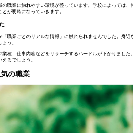
域の職業に触れやすい環境が整っています。学校によっては、
ことが明確になっていきます。
た
か「職業ごとのリアルな情報」に触れられませんでした。身近
しょう。
や業種、仕事内容などをリサーチするハードルが下がりました
いえるでしょう。
人気の職業