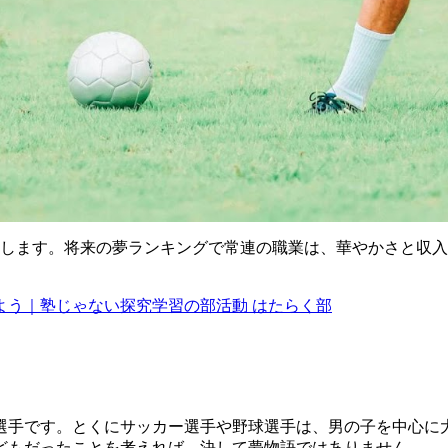
介します。将来の夢ランキングで常連の職業は、華やかさと収
よう｜塾じゃない探究学習の部活動 はたらく部
選手です。とくにサッカー選手や野球選手は、男の子を中心に
どもだったことを考えれば、決して夢物語ではありません。