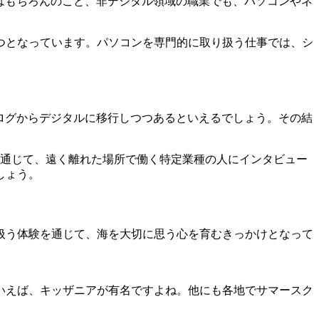
はもちろんのこと、非デジタル領域の職業でも、パソコンやネ
つとなっています。パソコンを専門的に取り扱う仕事では、シ
ログからデジタルに移行しつつあるといえるでしょう。その結
クを通じて、遠く離れた場所で働く特定業種の人にインタビュー
しょう。
扱う体験を通じて、海を大切に思う心を育むきっかけとなって
いえば、キッザニアが有名ですよね。他にも各地でサマースク