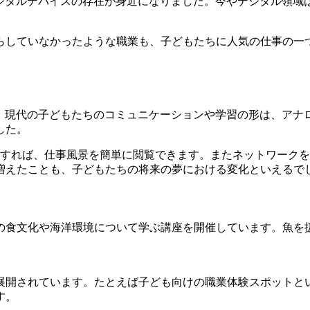
デジタルデバイスの存在が身近になりました。今やデジタル領域
らしていなかったような職業も、子どもたちに人気の仕事の一
す。現代の子どもたちのコミュニケーションや学習の形は、アナ
した。
を活用すれば、仕事風景を簡単に閲覧できます。またネットワー
増えたことも、子どもたちの将来の夢における変化といえるで
の食文化や海洋環境について学ぶ講座を開催しています。魚を
展開されています。たとえば子ども向けの職業体験スポットと
す。