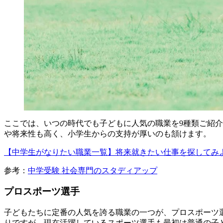
ここでは、いつの時代でも子どもに人気の職業を9種類ご紹
や将来性も高く、小学生からの支持が厚いのも頷けます。
【中学生がなりたい職業一覧】将来就きたい仕事を探してみ
参考：
中学受験 社会専門のスタディアップ
プロスポーツ選手
子どもたちに定番の人気を誇る職業の一つが、プロスポーツ
りですが、現在活躍しているスポーツ選手も最初は普通の子