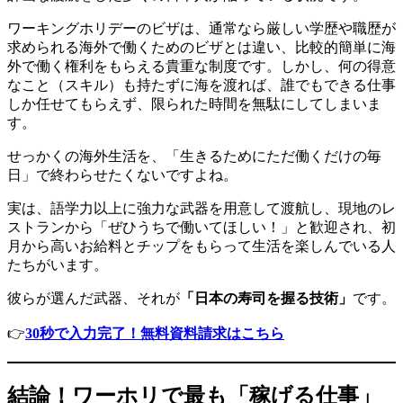
ワーキングホリデーのビザは、通常なら厳しい学歴や職歴が
求められる海外で働くためのビザとは違い、比較的簡単に海
外で働く権利をもらえる貴重な制度です。しかし、何の得意
なこと（スキル）も持たずに海を渡れば、誰でもできる仕事
しか任せてもらえず、限られた時間を無駄にしてしまいま
す。
せっかくの海外生活を、「生きるためにただ働くだけの毎
日」で終わらせたくないですよね。
実は、語学力以上に強力な武器を用意して渡航し、現地のレ
ストランから「ぜひうちで働いてほしい！」と歓迎され、初
月から高いお給料とチップをもらって生活を楽しんでいる人
たちがいます。
彼らが選んだ武器、それが
「日本の寿司を握る技術」
です。
👉
30秒で入力完了！無料資料請求はこちら
結論！ワーホリで最も「稼げる仕事」