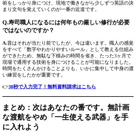
術をしっかり身につけ、現地で働きながら少しずつ英語の決
まり文句を覚えていくのが一番の近道です。
Q.寿司職人になるには何年もの厳しい修行が必要
ではないのですか？
A.
昔はそれが当たり前でしたが、今は違います。職人の感覚
をすべて「数字やわかりやすいルール」として教える仕組み
ができたため、無駄な下積みの時間を省き、たった3ヶ月で
現場で通用する技術を身につけることが可能になりました。
時間をたくさんかけることよりも、いかに集中して中身の濃
い練習をしたかが重要です。
👉
30秒で入力完了！無料資料請求はこちら
まとめ：次はあなたの番です。無計画
な渡航をやめ「一生使える武器」を手
に入れよう