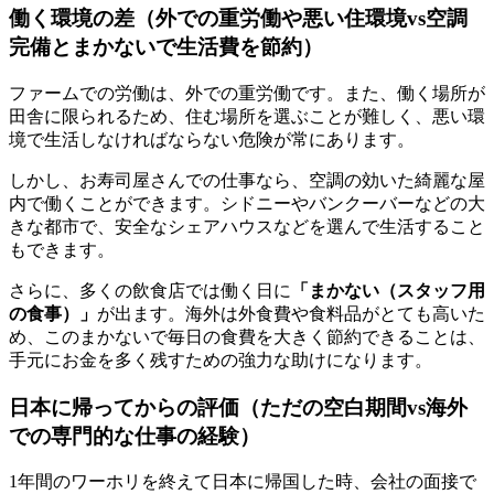
働く環境の差（外での重労働や悪い住環境vs空調
完備とまかないで生活費を節約）
ファームでの労働は、外での重労働です。また、働く場所が
田舎に限られるため、住む場所を選ぶことが難しく、悪い環
境で生活しなければならない危険が常にあります。
しかし、お寿司屋さんでの仕事なら、空調の効いた綺麗な屋
内で働くことができます。シドニーやバンクーバーなどの大
きな都市で、安全なシェアハウスなどを選んで生活すること
もできます。
さらに、多くの飲食店では働く日に
「まかない（スタッフ用
の食事）」
が出ます。海外は外食費や食料品がとても高いた
め、このまかないで毎日の食費を大きく節約できることは、
手元にお金を多く残すための強力な助けになります。
日本に帰ってからの評価（ただの空白期間vs海外
での専門的な仕事の経験）
1年間のワーホリを終えて日本に帰国した時、会社の面接で