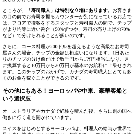
ところが、
「寿司職人」は特別な立場にあります
。お客さま
の目の前でお寿司を握るカウンターが別になっているお店で
は、フロアで接客をするスタッフと寿司職人の間で、チップ
がより均等に近い割合（50%ずつや、寿司の売り上げの70%
など）で分けられることが多いのです。
さらに、コース料理が200ドルを超えるような高級なお寿司
屋さんの場合、チップの金額は桁違いになります。1日あた
りのチップの分け前だけで数千円から1万円相当になり、月
に換算すると10万円から20万円が基本のお給料に上乗せされ
ます。このチップのおかげで、カナダの寿司職人はとても多
くのお金を稼ぐことができるのです。
その他にもある！ヨーロッパや中東、豪華客船と
いう選択肢
オーストラリアやカナダで経験を積んだ後、さらに別の国へ
働きに行く道も開かれています。
スイスをはじめとするヨーロッパは、料理人の給与が世界で