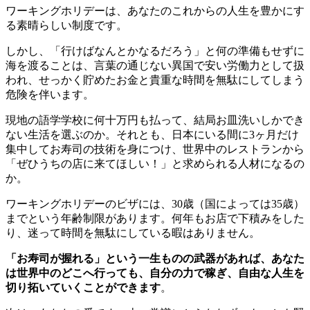
ワーキングホリデーは、あなたのこれからの人生を豊かにす
る素晴らしい制度です。
しかし、「行けばなんとかなるだろう」と何の準備もせずに
海を渡ることは、言葉の通じない異国で安い労働力として扱
われ、せっかく貯めたお金と貴重な時間を無駄にしてしまう
危険を伴います。
現地の語学学校に何十万円も払って、結局お皿洗いしかでき
ない生活を選ぶのか。それとも、日本にいる間に3ヶ月だけ
集中してお寿司の技術を身につけ、世界中のレストランから
「ぜひうちの店に来てほしい！」と求められる人材になるの
か。
ワーキングホリデーのビザには、30歳（国によっては35歳）
までという年齢制限があります。何年もお店で下積みをした
り、迷って時間を無駄にしている暇はありません。
「お寿司が握れる」という一生ものの武器があれば、あなた
は世界中のどこへ行っても、自分の力で稼ぎ、自由な人生を
切り拓いていくことができます
。