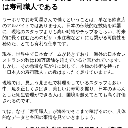
は寿司職人である
ワーホリでお寿司屋さんで働くということは、単なる飲食店
のアルバイトではありません。日本の伝統的な技術を武器
に、現地のスタッフよりも高い時給やチップをもらい、将来
的に長く住むためのビザ（永住権など）にも繋がる可能性を
秘めた、とても有利な仕事です。
現在、世界中で日本食ブームが起きており、海外の日本食レ
ストランの数は100万店舗を超えていると言われています。
しかし、その急激な広がりに対して、本物の技術を持った
「日本人の寿司職人」の数はまったく足りていません。
現地では、見よう見まねで料理をしているスタッフも多い
中、魚を正しくさばき、美しいお寿司を握り、日本のきちん
とした衛生管理ができる人は、国境を越えてとても高く評価
されるのです。
では、なぜ「寿司職人」が海外でそこまで稼げるのか、具体
的なデータと各国の事情を見ていきましょう。