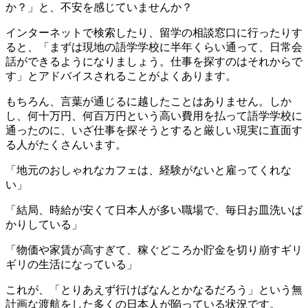
か？」と、不安を感じていませんか？
インターネットで検索したり、留学の相談窓口に行ったりす
ると、「まずは現地の語学学校に半年くらい通って、日常会
話ができるようになりましょう。仕事を探すのはそれからで
す」とアドバイスされることがよくあります。
もちろん、言葉が通じるに越したことはありません。しか
し、何十万円、何百万円という高い費用を払って語学学校に
通ったのに、いざ仕事を探そうとすると厳しい現実に直面す
る人がたくさんいます。
「地元のおしゃれなカフェは、経験がないと雇ってくれな
い」
「結局、時給が安くて日本人が多い職場で、毎日お皿洗いば
かりしている」
「物価や家賃が高すぎて、稼ぐどころか貯金を切り崩すギリ
ギリの生活になっている」
これが、「とりあえず行けばなんとかなるだろう」という無
計画な渡航をした多くの日本人が陥っている状況です。