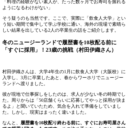
「料理の経験がない素人が、たった数ヶ月でお寿司を握れる
ようになるわけがない」
そう疑うのも当然です。ここで、実際に「飲食人大学」とい
う短い期間で集中して学ぶ学校に通い、海外の現場で素晴ら
しい結果を出している2人の卒業生の話をご紹介します。
冬のニュージーランドで履歴書を10枚配る前に
「すぐに採用」！23歳の挑戦（村田伊織さん）
村田伊織さんは、大学4年生の1月に飲食人大学（大阪校）に
入学し、3月に卒業したあと、春からワーホリでニュージー
ランドへ渡りました。
彼が現地で仕事探しをしたのは、求人が少ない冬の時期でし
た。周りからは「50店舗くらいに応募してやっと採用が決ま
るよ」と聞いていたため、気合を入れて準備をしていまし
た。しかし、現実はまったく違いました。
なんと、
履歴書を10枚配り終わる前に、すぐにお寿司屋さん