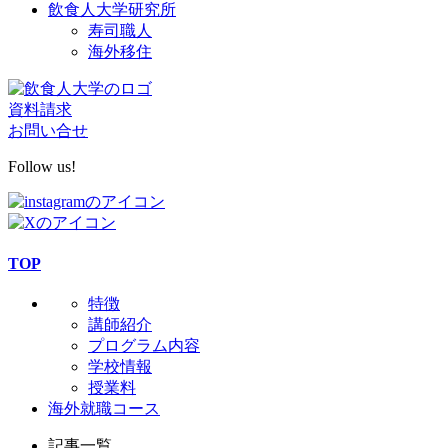
飲食人大学研究所
寿司職人
海外移住
資料請求
お問い合せ
Follow us!
TOP
特徴
講師紹介
プログラム内容
学校情報
授業料
海外就職コース
記事一覧