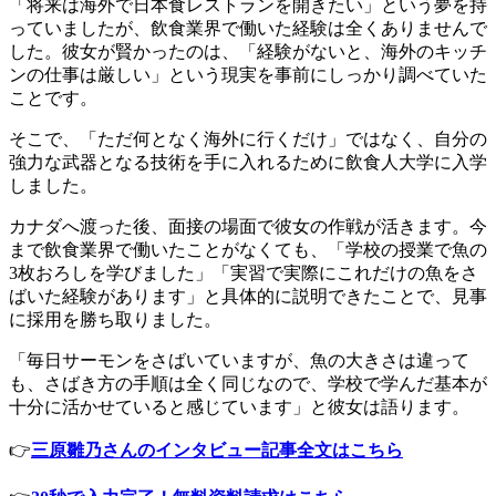
「将来は海外で日本食レストランを開きたい」という夢を持
っていましたが、飲食業界で働いた経験は全くありませんで
した。彼女が賢かったのは、「経験がないと、海外のキッチ
ンの仕事は厳しい」という現実を事前にしっかり調べていた
ことです。
そこで、「ただ何となく海外に行くだけ」ではなく、自分の
強力な武器となる技術を手に入れるために飲食人大学に入学
しました。
カナダへ渡った後、面接の場面で彼女の作戦が活きます。今
まで飲食業界で働いたことがなくても、「学校の授業で魚の
3枚おろしを学びました」「実習で実際にこれだけの魚をさ
ばいた経験があります」と具体的に説明できたことで、見事
に採用を勝ち取りました。
「毎日サーモンをさばいていますが、魚の大きさは違って
も、さばき方の手順は全く同じなので、学校で学んだ基本が
十分に活かせていると感じています」と彼女は語ります。
👉
三原雛乃さんのインタビュー記事全文はこちら