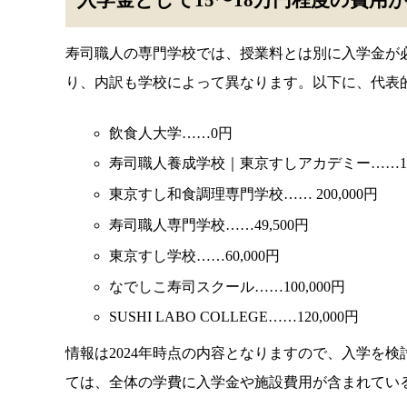
入学金として15〜18万円程度の費用
寿司職人の専門学校では、授業料とは別に入学金が必
り、内訳も学校によって異なります。以下に、代表
飲食人大学……0円
寿司職人養成学校｜東京すしアカデミー……165
東京すし和食調理専門学校…… 200,000円
寿司職人専門学校……49,500円
東京すし学校……60,000円
なでしこ寿司スクール……100,000円
SUSHI LABO COLLEGE……120,000円
情報は2024年時点の内容となりますので、入学を
ては、全体の学費に入学金や施設費用が含まれてい