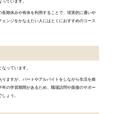
なっています。
の長期休みや有休を利用することで、現実的に通いや
チェンジをかなえたい人にはとくにおすすめのコース
～
となっています。
ありますが、パートやアルバイトをしながら生活を維
半年の学習期間があるため、職場訪問や面接のサポー
でしょう。