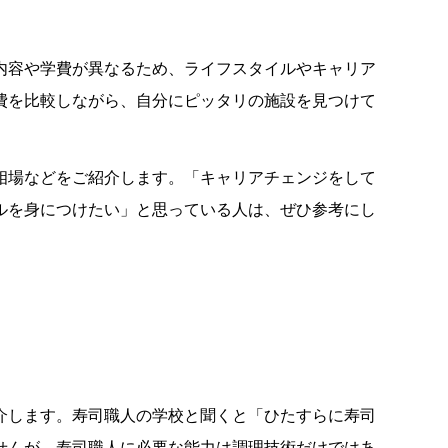
内容や学費が異なるため、ライフスタイルやキャリア
費を比較しながら、自分にピッタリの施設を見つけて
相場などをご紹介します。「キャリアチェンジをして
ルを身につけたい」と思っている人は、ぜひ参考にし
介します。寿司職人の学校と聞くと「ひたすらに寿司
せんが、寿司職人に必要な能力は調理技術だけではあ