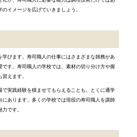
学のイメージを広げていきましょう。
を学びます。寿司職人の仕事にはさまざまな雑務があ
理です。寿司職人の学校では、素材の切り分け方や握
も習えます。
場で実践経験を積ませてもらえることも。とくに通学
向にあります。多くの学校では現役の寿司職人を講師
魅力です。