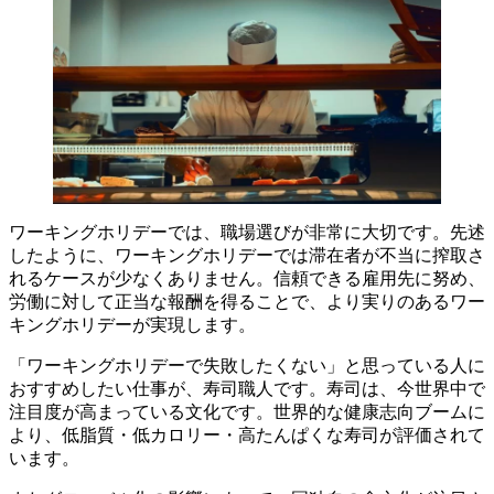
ワーキングホリデーでは、職場選びが非常に大切です。先述
したように、ワーキングホリデーでは滞在者が不当に搾取さ
れるケースが少なくありません。信頼できる雇用先に努め、
労働に対して正当な報酬を得ることで、より実りのあるワー
キングホリデーが実現します。
「ワーキングホリデーで失敗したくない」と思っている人に
おすすめしたい仕事が、寿司職人です。寿司は、今世界中で
注目度が高まっている文化です。世界的な健康志向ブームに
より、低脂質・低カロリー・高たんぱくな寿司が評価されて
います。