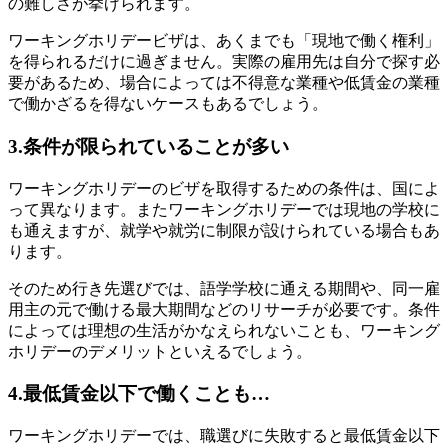
の難しさが挙げられます。
ワーキングホリデービザは、あくまでも「現地で働く権利」
を得られるだけに過ぎません。実際の雇用先は自分で探す必
要があるため、場合によっては不得意な業種や低賃金の業種
で働かざるを得ないケースもあるでしょう。
3.条件が限られていることが多い
ワーキングホリデーのビザを取得するための条件は、国によ
って異なります。またワーキングホリデーでは現地の学校に
も通えますが、就学や就労に制限が設けられている場合もあ
ります。
そのため行き先選びでは、語学学校に通える期間や、同一雇
用主の元で働ける最大期間などのリサーチが必要です。条件
によっては理想の生活がかなえられないことも、ワーキング
ホリデーのデメリットといえるでしょう。
4.最低賃金以下で働くことも…
ワーキングホリデーでは、職選びに失敗すると最低賃金以下