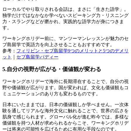
ローカルでやり取りされる会話は、まさに「生きた語学」。
独学だけではなかなか学べないスピーキング力・リスニング
力・スラングなどが磨かれ、実践的な語学力が身につきま
す。
ワーキングホリデー前に、マンツーマンレッスンが魅力のセ
ブ島留学で英語力を向上させることもおすすめです。
参考：
フィリピン・セブ島留学9つのメリットと5つのデメリ
ット
｜
セブ島留学バディー
5.自分の視野が広がる・価値観が変わる
ワーキングホリデーで海外に長期滞在することで、自分の視
野や価値観が広がります。国が変われば、文化も価値観もコ
ミュニケーションのあり方も変わるものです。
日本にいたままでは、日本の価値観しか学べません。一次体
験を通してリアルな海外文化に触れることで、世界の広さを
肌身で感じられます。グローバル化が進む昨今では、多様な
価値観を持つ人材が求められるからこそ、ワーキングホリデ
ーは将来の可能性を広げるために有用な手段なのです。