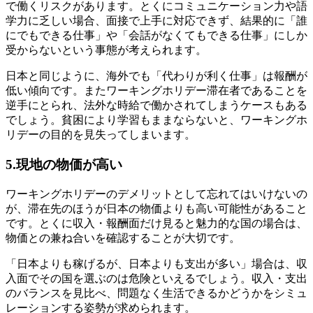
で働くリスクがあります。とくにコミュニケーション力や語
学力に乏しい場合、面接で上手に対応できず、結果的に「誰
にでもできる仕事」や「会話がなくてもできる仕事」にしか
受からないという事態が考えられます。
日本と同じように、海外でも「代わりが利く仕事」は報酬が
低い傾向です。またワーキングホリデー滞在者であることを
逆手にとられ、法外な時給で働かされてしまうケースもある
でしょう。貧困により学習もままならないと、ワーキングホ
リデーの目的を見失ってしまいます。
5.現地の物価が高い
ワーキングホリデーのデメリットとして忘れてはいけないの
が、滞在先のほうが日本の物価よりも高い可能性があること
です。とくに収入・報酬面だけ見ると魅力的な国の場合は、
物価との兼ね合いを確認することが大切です。
「日本よりも稼げるが、日本よりも支出が多い」場合は、収
入面でその国を選ぶのは危険といえるでしょう。収入・支出
のバランスを見比べ、問題なく生活できるかどうかをシミュ
レーションする姿勢が求められます。