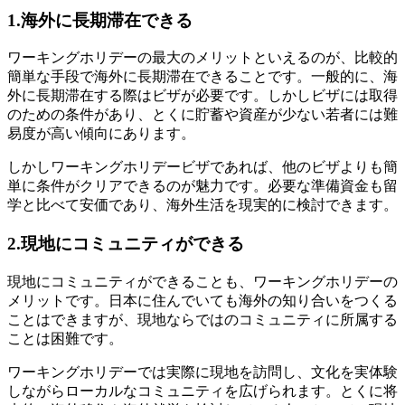
1.海外に長期滞在できる
ワーキングホリデーの最大のメリットといえるのが、比較的
簡単な手段で海外に長期滞在できることです。一般的に、海
外に長期滞在する際はビザが必要です。しかしビザには取得
のための条件があり、とくに貯蓄や資産が少ない若者には難
易度が高い傾向にあります。
しかしワーキングホリデービザであれば、他のビザよりも簡
単に条件がクリアできるのが魅力です。必要な準備資金も留
学と比べて安価であり、海外生活を現実的に検討できます。
2.現地にコミュニティができる
現地にコミュニティができることも、ワーキングホリデーの
メリットです。日本に住んでいても海外の知り合いをつくる
ことはできますが、現地ならではのコミュニティに所属する
ことは困難です。
ワーキングホリデーでは実際に現地を訪問し、文化を実体験
しながらローカルなコミュニティを広げられます。とくに将