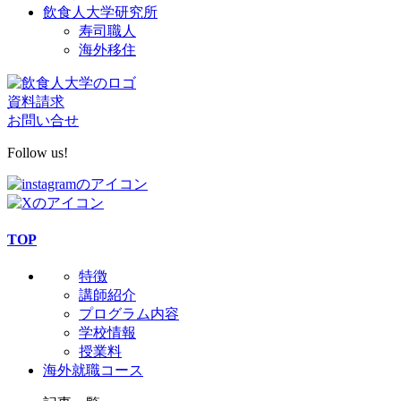
飲食人大学研究所
寿司職人
海外移住
資料請求
お問い合せ
Follow us!
TOP
特徴
講師紹介
プログラム内容
学校情報
授業料
海外就職コース