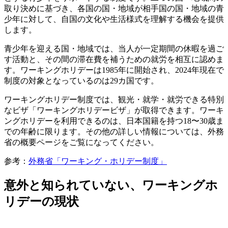
取り決めに基づき、各国の国・地域が相手国の国・地域の青
少年に対して、自国の文化や生活様式を理解する機会を提供
します。
青少年を迎える国・地域では、当人が一定期間の休暇を過ご
す活動と、その間の滞在費を補うための就労を相互に認めま
す。ワーキングホリデーは1985年に開始され、2024年現在で
制度の対象となっているのは29カ国です。
ワーキングホリデー制度では、観光・就学・就労できる特別
なビザ「ワーキングホリデービザ」が取得できます。ワーキ
ングホリデーを利用できるのは、日本国籍を持つ18〜30歳ま
での年齢に限ります。その他の詳しい情報については、外務
省の概要ページをご覧になってください。
参考：
外務省「ワーキング・ホリデー制度」
意外と知られていない、ワーキングホ
リデーの現状