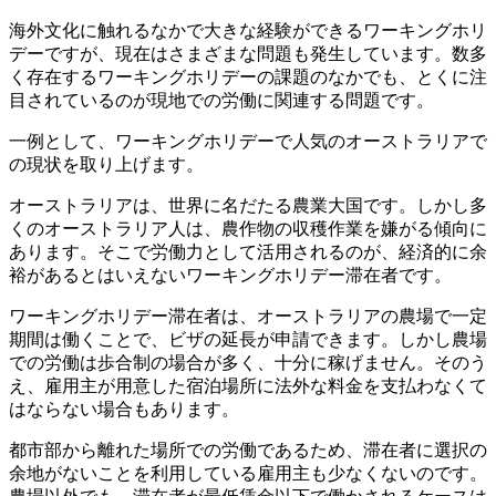
海外文化に触れるなかで大きな経験ができるワーキングホリ
デーですが、現在はさまざまな問題も発生しています。数多
く存在するワーキングホリデーの課題のなかでも、とくに注
目されているのが現地での労働に関連する問題です。
一例として、ワーキングホリデーで人気のオーストラリアで
の現状を取り上げます。
オーストラリアは、世界に名だたる農業大国です。しかし多
くのオーストラリア人は、農作物の収穫作業を嫌がる傾向に
あります。そこで労働力として活用されるのが、経済的に余
裕があるとはいえないワーキングホリデー滞在者です。
ワーキングホリデー滞在者は、オーストラリアの農場で一定
期間は働くことで、ビザの延長が申請できます。しかし農場
での労働は歩合制の場合が多く、十分に稼げません。そのう
え、雇用主が用意した宿泊場所に法外な料金を支払わなくて
はならない場合もあります。
都市部から離れた場所での労働であるため、滞在者に選択の
余地がないことを利用している雇用主も少なくないのです。