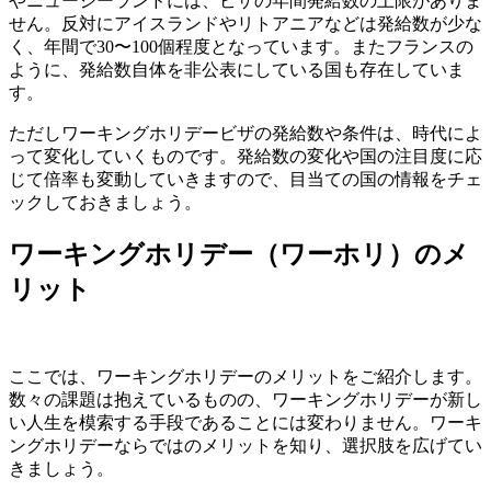
やニュージーランドには、ビザの年間発給数の上限がありま
せん。反対にアイスランドやリトアニアなどは発給数が少な
く、年間で30〜100個程度となっています。またフランスの
ように、発給数自体を非公表にしている国も存在していま
す。
ただしワーキングホリデービザの発給数や条件は、時代によ
って変化していくものです。発給数の変化や国の注目度に応
じて倍率も変動していきますので、目当ての国の情報をチェ
ックしておきましょう。
ワーキングホリデー（ワーホリ）のメ
リット
ここでは、ワーキングホリデーのメリットをご紹介します。
数々の課題は抱えているものの、ワーキングホリデーが新し
い人生を模索する手段であることには変わりません。ワーキ
ングホリデーならではのメリットを知り、選択肢を広げてい
きましょう。