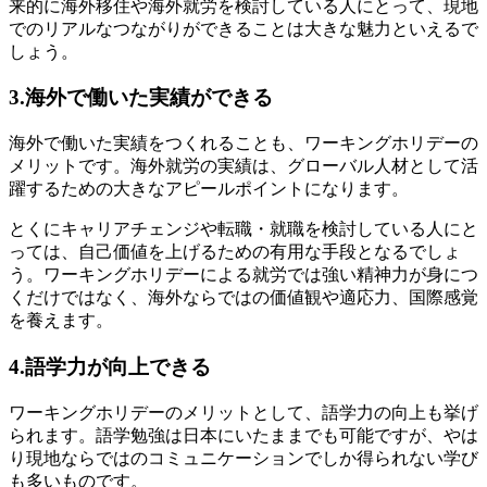
来的に海外移住や海外就労を検討している人にとって、現地
でのリアルなつながりができることは大きな魅力といえるで
しょう。
3.海外で働いた実績ができる
海外で働いた実績をつくれることも、ワーキングホリデーの
メリットです。海外就労の実績は、グローバル人材として活
躍するための大きなアピールポイントになります。
とくにキャリアチェンジや転職・就職を検討している人にと
っては、自己価値を上げるための有用な手段となるでしょ
う。ワーキングホリデーによる就労では強い精神力が身につ
くだけではなく、海外ならではの価値観や適応力、国際感覚
を養えます。
4.語学力が向上できる
ワーキングホリデーのメリットとして、語学力の向上も挙げ
られます。語学勉強は日本にいたままでも可能ですが、やは
り現地ならではのコミュニケーションでしか得られない学び
も多いものです。