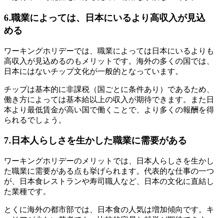
6.職業によっては、日本にいるより高収入が見込
める
ワーキングホリデーでは、職業によっては日本にいるよりも
高収入が見込めるのもメリットです。海外の多くの国では、
日本にはないチップ文化が一般的となっています。
チップは基本的に非課税（国ごとに条件あり）であるため、
働き方によっては基本給以上の収入が期待できます。また日
本より最低賃金が高い国で働くことで、より多くの報酬を得
られるでしょう。
7.日本人らしさを生かした職業に需要がある
ワーキングホリデーのメリットでは、日本人らしさを生かし
た職業に需要がある点も挙げられます。代表的な仕事の一つ
が、日本食レストランや寿司職人など、日本の文化に直結し
た業種です。
とくに海外の都市部では、日本食の人気は増加傾向です。キ