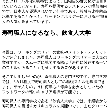
またグローバル化の影響によって、国独自の食文化が注目さ
れていることからも、寿司を提供するレストランが増加傾向
です。日本人が優遇されやすい仕事であり、報酬も比較的高
水準であることからも、ワーキングホリデーにおける寿司職
人の人気が高まっています。
寿司職人になるなら、飲食人大学
今回は、ワーキングホリデーの意味やメリット・デメリット
をご紹介しました。寿司職人はワーキングホリデーに人気の
業種ですが、スムーズに就労する際は「寿司に関連する一定
のスキルがあること」を証明する必要があります。
そこで活用したいのが、寿司職人の専門学校です。専門学校
では、3カ月程度で寿司職人としての基礎スキルを獲得でき
ます。弟子入りのように何年もの修業を必要としないため、
フットワークの軽いキャリア選択が可能です。
寿司職人の専門学校である『飲食人大学』では、未経験から
寿司職人を目指すカリキュラムを展開中です。またグローバ