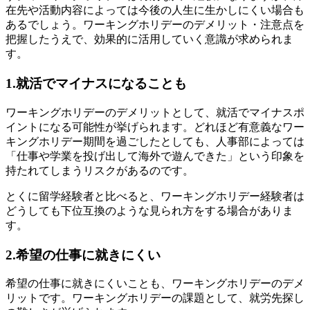
在先や活動内容によっては今後の人生に生かしにくい場合も
あるでしょう。ワーキングホリデーのデメリット・注意点を
把握したうえで、効果的に活用していく意識が求められま
す。
1.就活でマイナスになることも
ワーキングホリデーのデメリットとして、就活でマイナスポ
イントになる可能性が挙げられます。どれほど有意義なワー
キングホリデー期間を過ごしたとしても、人事部によっては
「仕事や学業を投げ出して海外で遊んできた」という印象を
持たれてしまうリスクがあるのです。
とくに留学経験者と比べると、ワーキングホリデー経験者は
どうしても下位互換のような見られ方をする場合がありま
す。
2.希望の仕事に就きにくい
希望の仕事に就きにくいことも、ワーキングホリデーのデメ
リットです。ワーキングホリデーの課題として、就労先探し