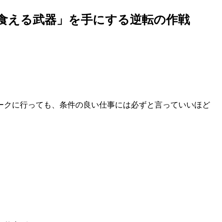
食える武器」を手にする逆転の作戦
ークに行っても、条件の良い仕事には必ずと言っていいほど