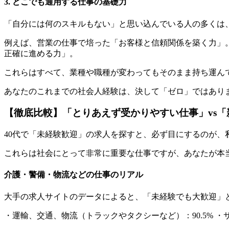
3. どこでも通用する仕事の基礎力
「自分には何のスキルもない」と思い込んでいる人の多くは
例えば、営業の仕事で培った「お客様と信頼関係を築く力」
正確に進める力」。
これらはすべて、業種や職種が変わってもそのまま持ち運ん
あなたのこれまでの社会人経験は、決して「ゼロ」ではあり
【徹底比較】「とりあえず受かりやすい仕事」vs
40代で「未経験歓迎」の求人を探すと、必ず目にするのが
これらは社会にとって非常に重要な仕事ですが、あなたが本
介護・警備・物流などの仕事のリアル
大手の求人サイトのデータによると、「未経験でも大歓迎」
・運輸、交通、物流（トラックやタクシーなど）：90.5% ・サ