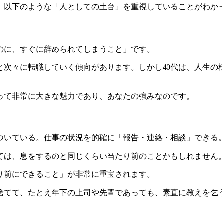
、以下のような「人としての土台」を重視していることがわか
のに、すぐに辞められてしまうこと」です。
と次々に転職していく傾向があります。しかし40代は、人生
って非常に大きな魅力であり、あなたの強みなのです。
ついている。仕事の状況を的確に「報告・連絡・相談」できる
っては、息をするのと同じくらい当たり前のことかもしれません
り前にできること」が非常に重宝されます。
捨てて、たとえ年下の上司や先輩であっても、素直に教えを乞