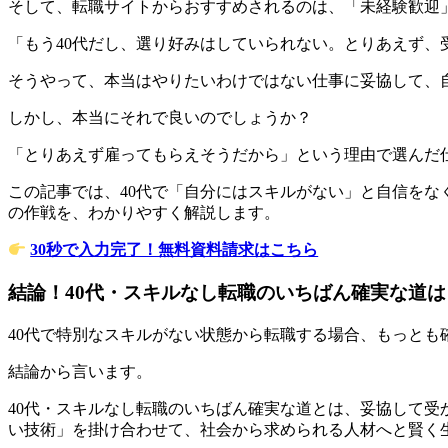
そして、転職サイトからおすすめされるのは、「未経験歓迎
「もう40代だし、選り好みはしていられない。とりあえず、
そうやって、本当はやりたいわけではない仕事に妥協して、
しかし、本当にそれで良いのでしょうか？
「とりあえず雇ってもらえそうだから」という理由で選んだ仕
この記事では、40代で「自分にはスキルがない」と自信を
の作戦を、わかりやすく解説します。
30秒で入力完了！無料資料請求はこちら
結論！40代・スキルなし転職のいちばん確実な道
40代で特別なスキルがない状態から転職する場合、もっと
結論から言います。
40代・スキルなし転職のいちばん確実な道とは、妥協して
い技術」を掛け合わせて、社会から求められる人材へと賢く