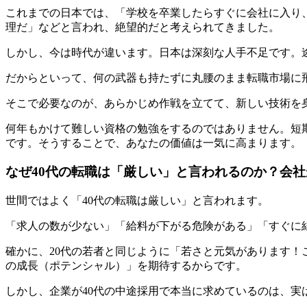
これまでの日本では、「学校を卒業したらすぐに会社に入り、
理だ」などと言われ、絶望的だと考えられてきました。
しかし、今は時代が違います。日本は深刻な人手不足です。
だからといって、何の武器も持たずに丸腰のまま転職市場に
そこで必要なのが、あらかじめ作戦を立てて、新しい技術を
何年もかけて難しい資格の勉強をするのではありません。短
です。そうすることで、あなたの価値は一気に高まります。
なぜ40代の転職は「厳しい」と言われるのか？会
世間ではよく「40代の転職は厳しい」と言われます。
「求人の数が少ない」「給料が下がる危険がある」「すぐに
確かに、20代の若者と同じように「若さと元気があります
の成長（ポテンシャル）」を期待するからです。
しかし、企業が40代の中途採用で本当に求めているのは、実