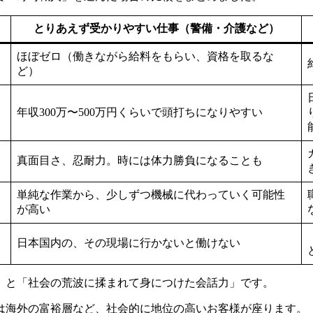
とりあえず受かりやすい仕事（警備・介護など）
ほぼゼロ（働きながら給料をもらい、資格を取るな
ど）
年収300万〜500万円くらいで頭打ちになりやすい
真面目さ、忍耐力。時には体力勝負になることも
単純な作業から、少しずつ機械に代わっていく可能性
が高い
日本国内の、その現場に行かないと働けない
」と「社会の荒波に揉まれて身につけた会話力」です。
は海外の富裕層など、社会的に地位の高いお客様が座ります。