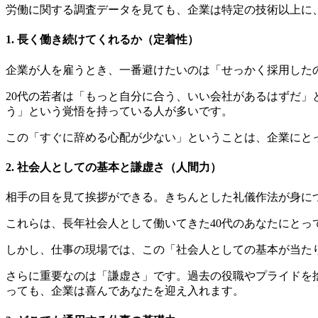
労働に関する調査データを見ても、企業は特定の技術以上に
1. 長く働き続けてくれるか（定着性）
企業が人を雇うとき、一番避けたいのは「せっかく採用した
20代の若者は「もっと自分に合う、いい会社があるはずだ」
う」という覚悟を持っている人が多いです。
この「すぐに辞める心配が少ない」ということは、企業にと
2. 社会人としての基本と謙虚さ（人間力）
相手の目を見て挨拶ができる。きちんとした礼儀作法が身に
これらは、長年社会人として働いてきた40代のあなたにと
しかし、仕事の現場では、この「社会人としての基本が当た
さらに重要なのは「謙虚さ」です。過去の役職やプライドを
っても、企業は喜んであなたを迎え入れます。