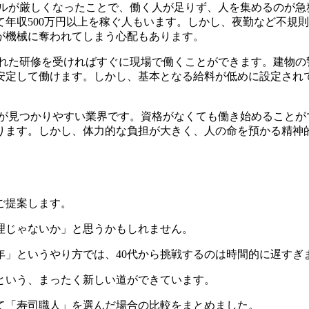
ルが厳しくなったことで、働く人が足りず、人を集めるのが急
いて年収500万円以上を稼ぐ人もいます。しかし、夜勤など不
が機械に奪われてしまう心配もあります。
れた研修を受ければすぐに現場で働くことができます。建物の
安定して働けます。しかし、基本となる給料が低めに設定され
が見つかりやすい業界です。資格がなくても働き始めることが
ります。しかし、体力的な負担が大きく、人の命を預かる精神
ご提案します。
理じゃないか」と思うかもしれません。
年」というやり方では、40代から挑戦するのは時間的に遅すぎ
という、まったく新しい道ができています。
て「寿司職人」を選んだ場合の比較をまとめました。