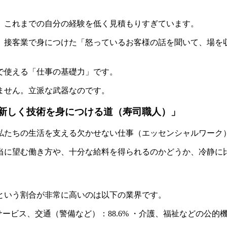
、これまでの自分の経験を低く見積もりすぎています。
。接客業で身につけた「怒っているお客様の話を聞いて、場を
で使える「仕事の基礎力」です。
ません。立派な武器なのです。
「新しく技術を身につける道（寿司職人）」
、私たちの生活を支える欠かせない仕事（エッセンシャルワーク
当に望む働き方や、十分な給料を得られるのかどうか、冷静に
という割合が非常に高いのは以下の業界です。
ービス、交通（警備など）：88.6% ・介護、福祉などの公的機関