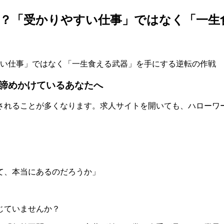
要？「受かりやすい仕事」ではなく「一生
すい仕事」ではなく「一生食える武器」を手にする逆転の作戦
諦めかけているあなたへ
めされることが多くなります。求人サイトを開いても、ハローワ
て、本当にあるのだろうか」
じていませんか？