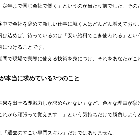
定年まで同じ会社で働く」というのが当たり前でした。そのた
途中で会社を辞めて新しい仕事に就く人はどんどん増えており
飛び込めば、待っているのは「安い給料でこき使われる」とい
身につけることです。
期間で現場で実際に使える技術を身につけ、それをあなたがこ
社が本当に求めている3つのこと
結果を出せる即戦力しか求められない」など、色々な理由が挙
！これから頑張って覚えます！」という気持ちだけで勝負しよう
は「過去のすごい専門スキル」だけではありません。