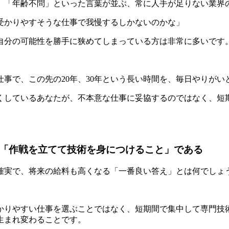
」「年齢不問」といった言葉が並ぶ、常に人手が足りない業界
受かりやすそうな仕事で我慢するしかないのかな」
自分の可能性を勝手に狭めてしまっている方は非常に多いです
事で、この先の20年、30年という長い時間を、毎日やりが
なくしているあなたが、不本意な仕事に妥協するのではなく、短
は「作戦を立てて技術を身につけること」である
も確実で、将来の給料も高くなる「一番良い答え」とは何でしょ
受かりやすい仕事を選ぶことではなく、短期間で集中して専門技
生まれ変わることです。