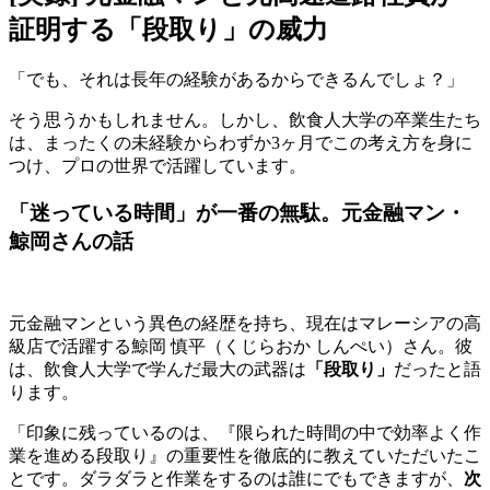
証明する「段取り」の威力
「でも、それは長年の経験があるからできるんでしょ？」
そう思うかもしれません。しかし、飲食人大学の卒業生たち
は、まったくの未経験からわずか3ヶ月でこの考え方を身に
つけ、プロの世界で活躍しています。
「迷っている時間」が一番の無駄。元金融マン・
鯨岡さんの話
元金融マンという異色の経歴を持ち、現在はマレーシアの高
級店で活躍する鯨岡 慎平（くじらおか しんぺい）さん。彼
は、飲食人大学で学んだ最大の武器は
「段取り」
だったと語
ります。
「印象に残っているのは、『限られた時間の中で効率よく作
業を進める段取り』の重要性を徹底的に教えていただいたこ
とです。ダラダラと作業をするのは誰にでもできますが、
次