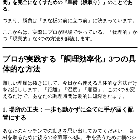
間」を完全になくすための『準備（段取り）』のことであ
る。
つまり、勝負は「まな板の前に立つ前」に決まっています。
ここからは、実際にプロが現場でやっている、「物理的」か
つ「現実的」な3つの方法を解説します。
プロが実践する「調理効率化」3つの具
体的な方法
難しい理屈は抜きにして、今日から使える具体的な方法だけ
をお話しします。「距離」「温度」「順番」。この3つを変
えるだけで、あなたの調理時間は劇的に短縮されます。
1. 場所の工夫：一歩も動かずに全てに手が届く配
置にする
あなたのキッチンでの動きを思い出してみてください。 食
材を取るために後ろの冷蔵庫へ3歩。 手を洗うために横のシ