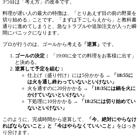
3つ目は「考え方」の改革です。
料理が遅い人の最大の特徴は、「とりあえず目の前の野菜を
切り始める」ことです。「まずは下ごしらえから」と教科書
通りに進めてしまうと、急なトラブルや追加注文が入った瞬
間にパニックになります。
プロが行うのは、ゴールから考える
「逆算」
です。
ゴールの決定：
「19:00に全ての料理をお客様に出す」
と決める。
逆算して予定を組む：
仕上げ（盛り付け）には5分かかる →
「18:55に
は火を通し終わっていないといけない」
火を通すのに20分かかる →
「18:35には鍋を火に
かけていないといけない」
下処理に10分かかる →
「18:25には切り始めてい
ないといけない」
このように、完成時間から逆算して、
「今、絶対にやらなけ
ればならないこと」と「今はやらなくていいこと」
をはっき
り分けます。