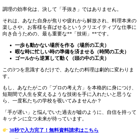
調理の効率化は、決して「手抜き」ではありません。
それは、あなた自身が焦りや疲れから解放され、料理本来の
楽しさや、お客様を喜ばせるというクリエイティブな仕事に
向き合うための、最も重要な**「技術」**です。
一歩も動かない場所を作る（場所の工夫）
暇な時に忙しい時の準備を済ませる（時間の工夫）
ゴールから逆算して動く（頭の中の工夫）
この3つを意識するだけで、あなたの料理は劇的に変わりま
す。
もし、あなたがこの「プロの考え方」を本格的に身につけ、
短期間で人生を変えるような技術を手に入れたいと思うな
ら、一度私たちの学校を覗いてみませんか？
「手が遅い」と悩んでいた過去が嘘のように、自信を持って
キッチンに立つ未来が待っています。
30秒で入力完了！無料資料請求はこちら