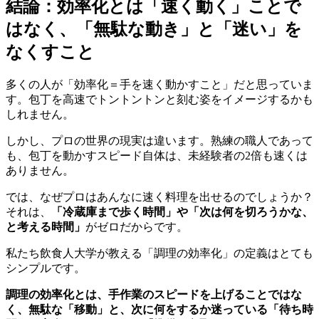
結論：効率化とは「速く動く」ことで
はなく、「無駄な動き」と「迷い」を
なくすこと
多くの人が「効率化＝手を速く動かすこと」だと思っていま
す。包丁を高速でトントントンと刻む姿をイメージするかも
しれません。
しかし、プロの世界の現実は違います。熟練の職人であって
も、包丁を動かすスピード自体は、未経験者の2倍も速くは
ありません。
では、なぜプロはあんなに速く料理を出せるのでしょうか？
それは、
「冷蔵庫まで歩く時間」や「次は何を切ろうかな、
と考える時間」
がゼロだからです。
私たち飲食人大学が教える「調理の効率化」の定義はとても
シンプルです。
調理の効率化とは、手作業のスピードを上げることではな
く、無駄な「移動」と、次に何をするか迷っている「待ち時