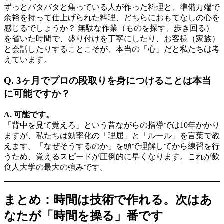
ずっとバタバタと焦っている人が作った料理と、準備万端で
余裕を持って仕上げられた料理、どちらにおもてなしの心を
感じるでしょうか？ 無駄な作業（ものを探す、歩き回る）
を省いた時間で、盛り付けを丁寧にしたり、お客様（家族）
と会話したりすることこそが、本当の「心」だと私たちは考
えています。
Q. 3ヶ月でプロの段取りを身につけることは本当
に可能ですか？
A. 可能です。
「背中を見て覚えろ」という昔ながらの指導では10年かかり
ますが、私たちは効率化の「理屈」と「ルール」を言葉で教
えます。「なぜそうするのか」を頭で理解してから練習を行
うため、覚えるスピードが圧倒的に早くなります。これが飲
食人大学の最大の強みです。
まとめ：時間は技術で作れる。次はあ
なたが「時間を操る」番です