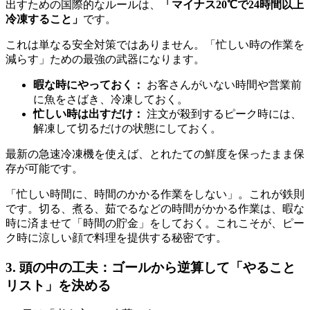
出すための国際的なルールは、
「マイナス20℃で24時間以上
冷凍すること」
です。
これは単なる安全対策ではありません。「忙しい時の作業を
減らす」ための最強の武器になります。
暇な時にやっておく：
お客さんがいない時間や営業前
に魚をさばき、冷凍しておく。
忙しい時は出すだけ：
注文が殺到するピーク時には、
解凍して切るだけの状態にしておく。
最新の急速冷凍機を使えば、とれたての鮮度を保ったまま保
存が可能です。
「忙しい時間に、時間のかかる作業をしない」。これが鉄則
です。切る、煮る、茹でるなどの時間がかかる作業は、暇な
時に済ませて「時間の貯金」をしておく。これこそが、ピー
ク時に涼しい顔で料理を提供する秘密です。
3. 頭の中の工夫：ゴールから逆算して「やること
リスト」を決める