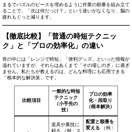
まるでパズルのピースを埋めるように作業の順番を組み立て
ることで、「次は何だっけ？」という迷いがなくなり、脳の
疲れもぐっと減ります。
【徹底比較】「普通の時短テクニッ
ク」と「プロの効率化」の違い
世の中には「レンジで時短」「便利グッズ」といった情報が
溢れていますが、それらはあくまで「その場しのぎ」に過ぎ
ません。私たちが教えるのは、どんな料理にも応用できる
「根本的な解決策」です。
一般的な時短
プロの効率
テクニック
比較項目
化・段取り
（小手先の
（根本解決）
技）
配置と順番を
道具や裏技に
変える
（例：
頼る （例：ス